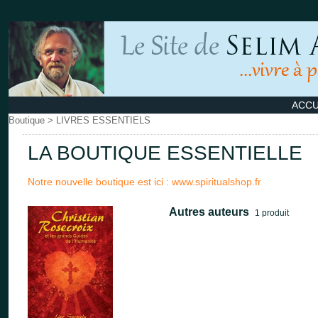
ACCU
Boutique
>
LIVRES ESSENTIELS
LA BOUTIQUE ESSENTIELLE
Notre nouvelle boutique est ici : www.spiritualshop.fr
Autres auteurs
1 produit