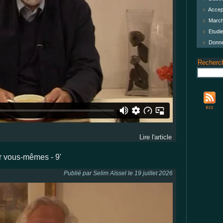
Accept
Marche
Etudie
Donner
Recherc
Lire l'article
r vous-mêmes - 9'
Publié par Selim Aïssel le 19 juillet 2026