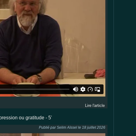
Lire l'article
pression ou gratitude - 5'
Publié par Selim Aïssel le 18 juillet 2026